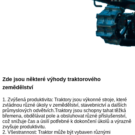
Zde jsou některé výhody traktorového
zemědělství
1. Zvýšená produktivita: Traktory jsou výkonné stroje, které
zvládnou různé úkoly v zemědělství, stavebnictví a dalších
průmyslových odvětvích.Traktory jsou schopny tahat těžká
břemena, obdělávat pole a obsluhovat různé příslušenství,
což snižuje čas a úsilí potřebné k dokončení úkolů a výrazně
zvyšuje produktivitu.
2. Všestrannost: Traktor může být vybaven různými