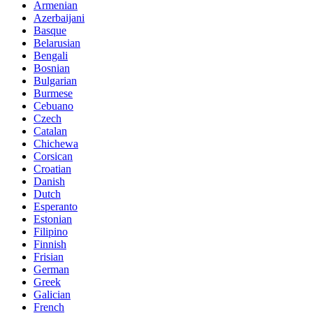
Armenian
Azerbaijani
Basque
Belarusian
Bengali
Bosnian
Bulgarian
Burmese
Cebuano
Czech
Catalan
Chichewa
Corsican
Croatian
Danish
Dutch
Esperanto
Estonian
Filipino
Finnish
Frisian
German
Greek
Galician
French