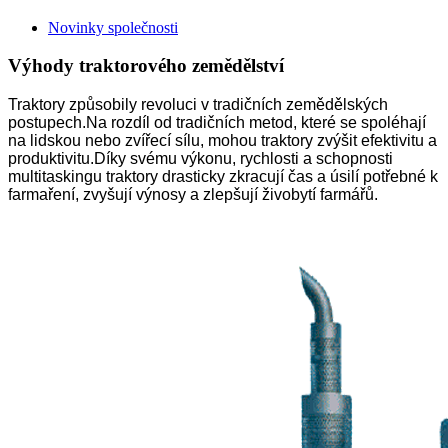
Novinky společnosti
Výhody traktorového zemědělství
Traktory způsobily revoluci v tradičních zemědělských
postupech.Na rozdíl od tradičních metod, které se spoléhají
na lidskou nebo zvířecí sílu, mohou traktory zvýšit efektivitu a
produktivitu.Díky svému výkonu, rychlosti a schopnosti
multitaskingu traktory drasticky zkracují čas a úsilí potřebné k
farmaření, zvyšují výnosy a zlepšují živobytí farmářů.