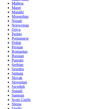
Maltese
Maori
Marathi
Mongolian
Nepali
Norwegian
Oriya
Pashto
Portuguese
Polish
Persian
Romanian
Russian
Punjabi
Serbian
Sesotho
Sinhala
Slovak
Slovenian
Swedish
Somali
Samoan
Scots Gaelic
Shona
Sindhi