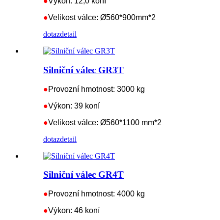
●
Výkon: 12,0 koní
●
Velikost válce: Ø560*900mm*2
dotaz
detail
Silniční válec GR3T
●
Provozní hmotnost: 3000 kg
●
Výkon: 39 koní
●
Velikost válce: Ø560*1100 mm*2
dotaz
detail
Silniční válec GR4T
●
Provozní hmotnost: 4000 kg
●
Výkon: 46 koní