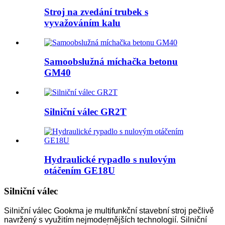
Stroj na zvedání trubek s
vyvažováním kalu
Samoobslužná míchačka betonu
GM40
Silniční válec GR2T
Hydraulické rypadlo s nulovým
otáčením GE18U
Silniční válec
Silniční válec Gookma je multifunkční stavební stroj pečlivě
navržený s využitím nejmodernějších technologií. Silniční