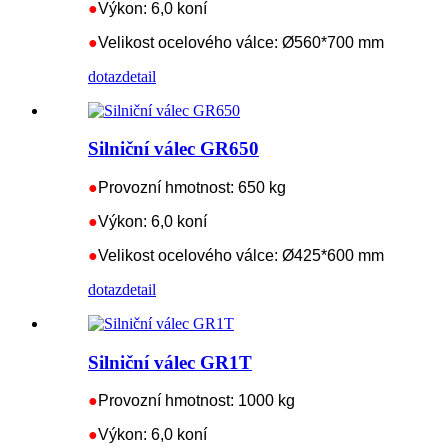
●
Výkon: 6,0 koní
●
Velikost ocelového válce: Ø560*700 mm
dotaz
detail
Silniční válec GR650
●
Provozní hmotnost: 650 kg
●
Výkon: 6,0 koní
●
Velikost ocelového válce: Ø425*600 mm
dotaz
detail
Silniční válec GR1T
●
Provozní hmotnost: 1000 kg
●
Výkon: 6,0 koní