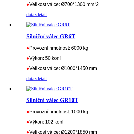
●
Velikost válce: Ø700*1300 mm*2
dotaz
detail
Silniční válec GR6T
●
Provozní hmotnost: 6000 kg
●
Výkon: 50 koní
●
Velikost válce: Ø1000*1450 mm
dotaz
detail
Silniční válec GR10T
●
Provozní hmotnost: 1000 kg
●
Výkon: 102 koní
●
Velikost válce: Ø1200*1850 mm