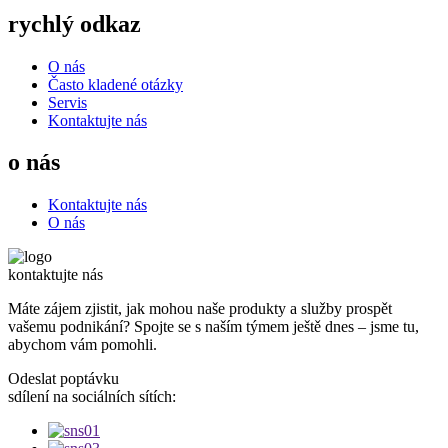
rychlý odkaz
O nás
Často kladené otázky
Servis
Kontaktujte nás
o nás
Kontaktujte nás
O nás
kontaktujte nás
Máte zájem zjistit, jak mohou naše produkty a služby prospět
vašemu podnikání? Spojte se s naším týmem ještě dnes – jsme tu,
abychom vám pomohli.
Odeslat poptávku
sdílení na sociálních sítích: