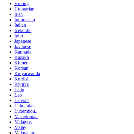
Hmong
Hungarian
Irish
Indonesian
Italian
Icelandic
Igbo
Japanese
Javanese
Kannada
Kazakh
Khmer
Korean
Kinyarwanda
Kurdish
Kyrgyz
Latin
Lao
Latvian
Lithuanian
Luxembou..
Macedonian
Malagasy
Malay
Malayalam