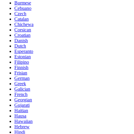
Burmese
Cebuano
Czech
Catalan
Chichewa
Corsican
Croatian
Danish
Dutch
Esperanto
Estonian
Filipino
Finnish
Frisian
German
Greek
Galician
French
Georgian
Gujarati
Haitian
Hausa
Hawaiian
Hebrew
Hindi